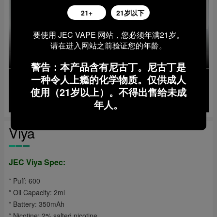
21+
21岁以下
要使用 JEC VAPE 网站，您必须年满21岁。
请在进入网站之前验证您的年龄。
警告：本产品含有尼古丁。尼古丁是
一种令人上瘾的化学物质。仅供成人
使用（21岁以上）。不得出售给未成
年人。
Viya
JEC Viya Spec:
* Puff: 600
* Oil Capacity: 2ml
* Battery: 350mAh
* Nicotine: 2% salted nicotine