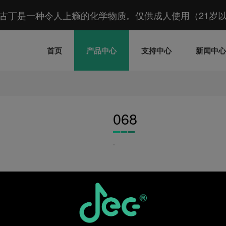
古丁是一种令人上瘾的化学物质。仅供成人使用（21岁
首页
产品中心
支持中心
新闻中
068
.