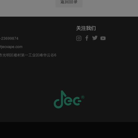
返回目录
关注我们
23699874
@jecvape.com
市光明区楼村第一工业区峰华云谷6