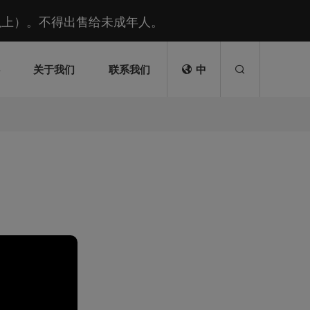
以上）。不得出售给未成年人。
心
关于我们
联系我们
中