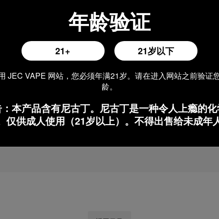
年龄验证
21+
21岁以下
用 JEC VAPE 网站，您必须年满21岁。请在进入网站之前验证
龄。
告：本产品含有尼古丁。尼古丁是一种令人上瘾的化
。仅供成人使用（21岁以上）。不得出售给未成年