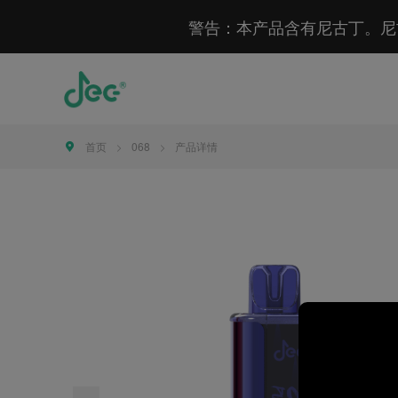
警告：本产品含有尼古丁。尼
首页
068
产品详情