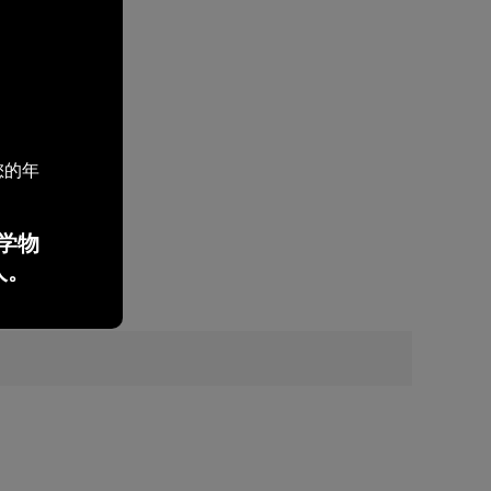
您的年
学物
人。